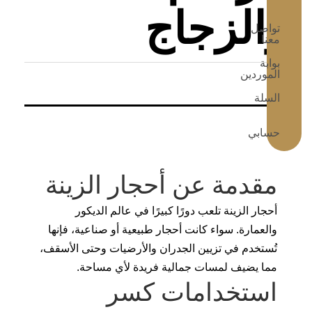
والزجاج
تواصل
معنا
بوابة
الموردين
السلة
حسابي
مقدمة عن أحجار الزينة
أحجار الزينة تلعب دورًا كبيرًا في عالم الديكور
والعمارة. سواء كانت أحجار طبيعية أو صناعية، فإنها
تُستخدم في تزيين الجدران والأرضيات وحتى الأسقف،
مما يضيف لمسات جمالية فريدة لأي مساحة.
استخدامات كسر