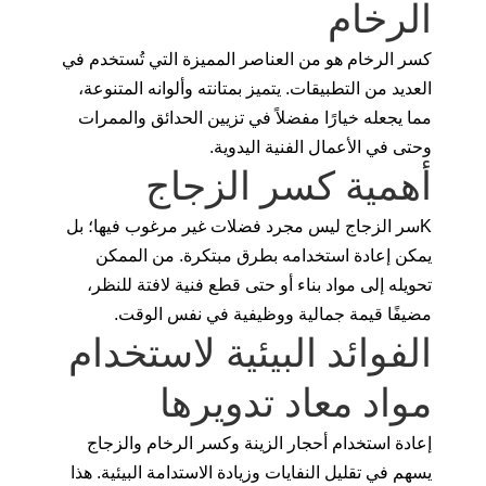
الرخام
كسر الرخام هو من العناصر المميزة التي تُستخدم في
العديد من التطبيقات. يتميز بمتانته وألوانه المتنوعة،
مما يجعله خيارًا مفضلاً في تزيين الحدائق والممرات
وحتى في الأعمال الفنية اليدوية.
أهمية كسر الزجاج
Kسر الزجاج ليس مجرد فضلات غير مرغوب فيها؛ بل
يمكن إعادة استخدامه بطرق مبتكرة. من الممكن
تحويله إلى مواد بناء أو حتى قطع فنية لافتة للنظر،
مضيفًا قيمة جمالية ووظيفية في نفس الوقت.
الفوائد البيئية لاستخدام
مواد معاد تدويرها
إعادة استخدام أحجار الزينة وكسر الرخام والزجاج
يسهم في تقليل النفايات وزيادة الاستدامة البيئية. هذا