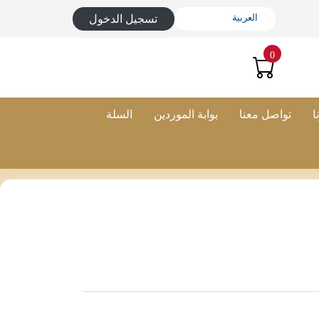
تسجيل الدخول
0
ا
تواصل معنا
بوابة الموردين
السلة