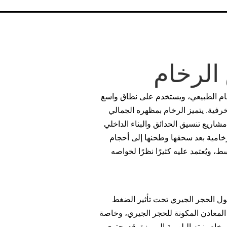
لرخام
خام الطبيعي، ويستخدم على نطاق واسع
خرفية. يتميز الرخام بمظهره الجمالي
 مشاريع تنسيق الحدائق والبناء الداخلي
امية بعد سحقها وطحنها إلى أحجام
 ويُعتمد عليه كثيرًا نظرًا لخواصه
ول الحجر الجيري تحت تأثير الضغط
ة المعادن المكونة للحجر الجيري، وخاصة
ام بنيته البلورية المميزة. قد يحتوي