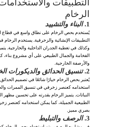
التطبيقات والاستخدامات
الرخام
1.
البناء والتشييد
يُستخدم بحص الرخام على نطاق واسع في قطاع الب
التطبيقات الإنشائية والزخرفية. يستخدم الرخام في
وكذلك في تغطية الجدران الداخلية والخارجية. يتم
الفخامة والجمال الطبيعي على أي مشروع بناء، 
والأرصفة الخارجية.
2.
تنسيق الحدائق والديكورات الخ
يُعتبر بحص الرخام خيارًا شائعًا في تصميم الحدا
استخدامه كعنصر زخرفي في تنسيق الممرات والح
النباتات. يتميز الرخام بقدرته على تحسين مظهر ا
الطبيعية الجميلة، كما يمكن استخدامه كعنصر زخرفي
بصري مميز.
3.
الرصف والتبليط
في مشاريع الرصف، يتم استخدام بحص الرخام كطب