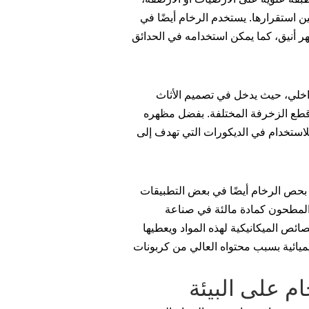
ن استقرارها. يستخدم الرخام أيضًا في
أنيق، كما يمكن استخدامه في الحدائق
اخلي، حيث يدخل في تصميم الأثاث
وقطع الزخرفة المختلفة. بفضل مظهره
 للاستخدام في الديكورات التي تهدف إلى
م بحص الرخام أيضًا في بعض التطبيقات
 المطحون كمادة مالئة في صناعة
ئص الميكانيكية لهذه المواد ويعطيها
ميائية بسبب محتواه العالي من كربونات
م على البيئة