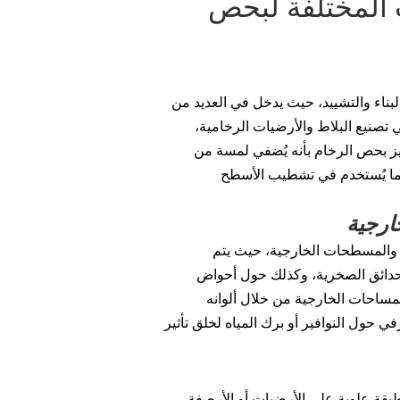
 المختلفة لبحص
ناء والتشييد، حيث يدخل في العديد من
 تصنيع البلاط والأرضيات الرخامية،
يز بحص الرخام بأنه يُضفي لمسة من
كما يُستخدم في تشطيب الأسطح
ارجية
ئق والمسطحات الخارجية، حيث يتم
دائق الصخرية، وكذلك حول أحواض
لمساحات الخارجية من خلال ألوانه
 حول النوافير أو برك المياه لخلق تأثير
قة علوية على الأرضيات أو الأرصفة،