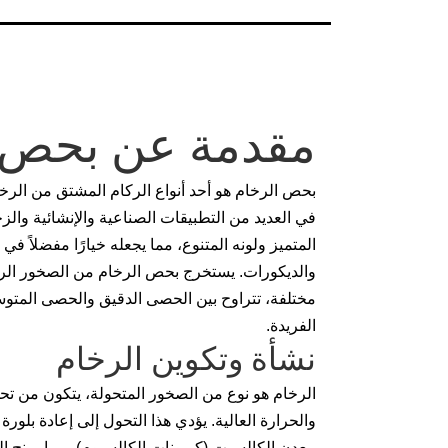
مقدمة عن بحص ا
بحص الرخام هو أحد أنواع الركام المشتق من الر
في العديد من التطبيقات الصناعية والإنشائية والز
المتميز ولونه المتنوع، مما يجعله خيارًا مفضلاً في
والديكورات. يستخرج بحص الرخام من الصخور الرخ
مختلفة، تتراوح بين الحصى الدقيق والحصى المتوسط،
الفريدة.
نشأة وتكوين الرخام
الرخام هو نوع من الصخور المتحولة، يتكون من تح
والحرارة العالية. يؤدي هذا التحول إلى إعادة بلور
معدن الكالسيت (كربونات الكالسيوم)، مما يمنح الرخ