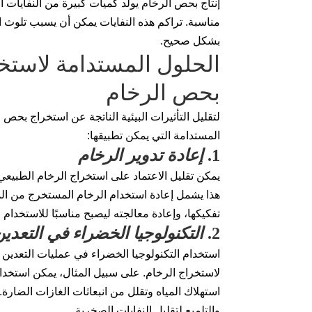
إنتاج بحص الرخام يولد كميات كبيرة من النفايات 
مناسبة. تراكم هذه النفايات يمكن أن يسبب تلوث التر
بشكل صحيح.
الحلول المستدامة لاستخ
بحص الرخام
لتقليل التأثيرات البيئية الناتجة عن استخراج بح
المستدامة التي يمكن تطبيقها:
1.
إعادة تدوير الرخام
يمكن تقليل الاعتماد على استخراج الرخام الطبيعي 
هذا يشمل إعادة استخدام الرخام المستخرج من المبا
تفكيكها، وإعادة معالجته ليصبح مناسبًا للاستخدام
2.
التكنولوجيا الخضراء في التعدين
استخدام التكنولوجيا الخضراء في عمليات التعدين يم
لاستخراج الرخام. على سبيل المثال، يمكن استخدام
استهلاك المياه وتقلل من انبعاثات الغازات الضار
والتلميع لتقليل النفايات الصخرية.