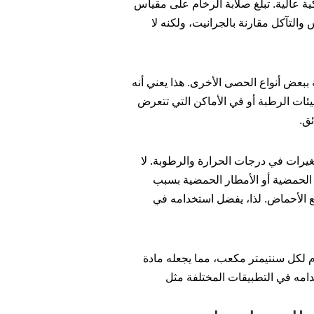
ة عالية. تبلغ صلابة الرخام على مقياس
 للخدوش والتآكل مقارنة بالجرانيت، ولكنه لا
ببعض أنواع الحصى الأخرى. هذا يعني أنه
لبيئات الرطبة أو في الأماكن التي تتعرض
ق.
تغيرات في درجات الحرارة والرطوبة. لا
اه الحمضية أو الأمطار الحمضية بسبب
ع الأحماض. لذا، يفضل استخدامه في
ص الرخام كثافة تتراوح بين 2.7 و2.8 غرام لكل سنتيمتر مكعب، مما يجعله مادة
خدامه في التطبيقات المختلفة مثل