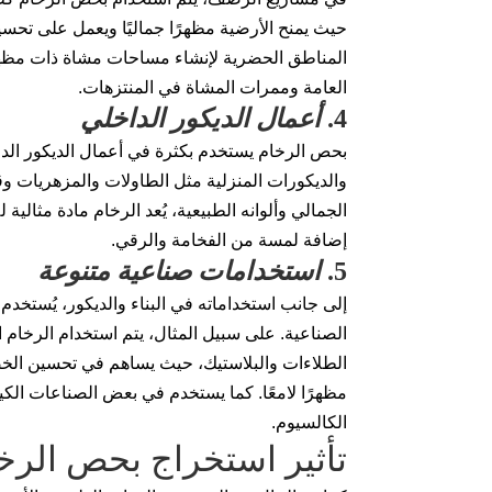
حيث يمنح الأرضية مظهرًا جماليًا ويعمل على تحسي
المناطق الحضرية لإنشاء مساحات مشاة ذات مظهر 
العامة وممرات المشاة في المنتزهات.
4.
أعمال الديكور الداخلي
بحص الرخام يستخدم بكثرة في أعمال الديكور الد
والديكورات المنزلية مثل الطاولات والمزهريات 
الجمالي وألوانه الطبيعية، يُعد الرخام مادة مثالية
إضافة لمسة من الفخامة والرقي.
5.
استخدامات صناعية متنوعة
إلى جانب استخداماته في البناء والديكور، يُستخد
الصناعية. على سبيل المثال، يتم استخدام الرخام
الطلاءات والبلاستيك، حيث يساهم في تحسين الخصا
مظهرًا لامعًا. كما يستخدم في بعض الصناعات الكي
الكالسيوم.
تأثير استخراج بحص الرخا