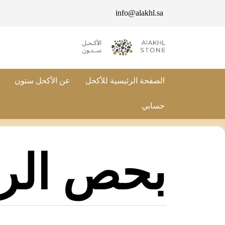
info@alakhl.sa
الصفحة الرئيسية للأكحل
عن الأكحل ستون
حسابي
بحص الر