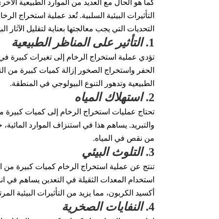
كما هو الحال مع العديد من الموارد الطبيعية الأ
التأثيرات البيئية السلبية. تُعد عملية استخراج الرخا
التحديات التي يجب معالجتها بعناية لتقليل الآثار البي
1.
التأثير على المناظر الطبيعية
تؤدي عملية استخراج الرخام إلى تغيرات كبيرة في
الحفر واستخراج الصخور إزالة كميات كبيرة من الترب
الطبيعية وتدهور التنوع البيولوجي في المنطقة.
2.
استهلاك المياه
تحتاج عمليات استخراج الرخام إلى كميات كبيرة م
والتبريد. يساهم هذا في استنزاف الموارد المائية، 
من نقص في المياه.
3.
التلوث البيئي
تنتج عن عملية استخراج الرخام كميات كبيرة من الغ
استخدام المعدات الثقيلة في التعدين يساهم في ان
أكسيد الكربون، مما يزيد من التأثيرات البيئية المرت
4.
النفايات الصخرية