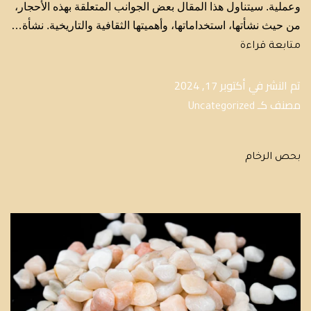
وعملية. سيتناول هذا المقال بعض الجوانب المتعلقة بهذه الأحجار،
من حيث نشأتها، استخداماتها، وأهميتها الثقافية والتاريخية. نشأة…
متابعة قراءة
تم النشر في
أكتوبر 17, 2024
مصنف كـ
Uncategorized
بحص الرخام