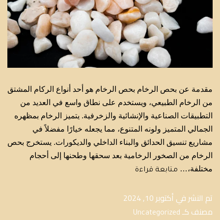
مقدمة عن بحص الرخام بحص الرخام هو أحد أنواع الركام المشتق
من الرخام الطبيعي، ويستخدم على نطاق واسع في العديد من
التطبيقات الصناعية والإنشائية والزخرفية. يتميز الرخام بمظهره
الجمالي المتميز ولونه المتنوع، مما يجعله خيارًا مفضلاً في
مشاريع تنسيق الحدائق والبناء الداخلي والديكورات. يستخرج بحص
الرخام من الصخور الرخامية بعد سحقها وطحنها إلى أحجام
مختلفة،…
متابعة قراءة
تم النشر في
أكتوبر 10, 2024
مصنف كـ
Uncategorized