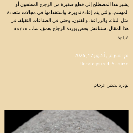
يشير هذا المصطلح إلى قطع صغيرة من الزجاج المطحون أو
المهشم، والتي يتم إعادة تدويرها واستخدامها في مجالات متعددة
مثل البناء، والزراعة، والفنون، وحتى في الصناعات الثقيلة. في
هذا المقال، سنناقش بحص بوردة الزجاج بعمق، بما…
متابعة
قراءة
تم النشر في
أكتوبر 17, 2024
مصنف كـ
Uncategorized
بودرة بحص الرخام