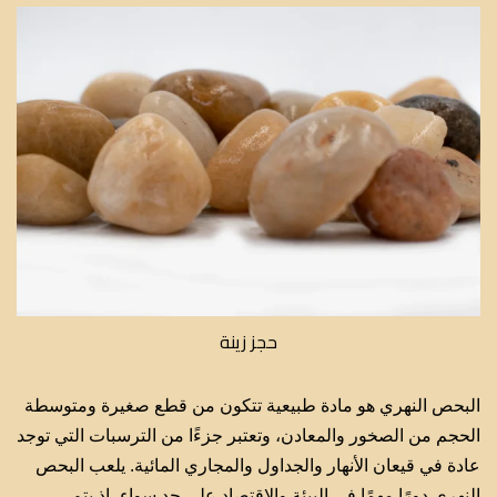
حجز زينة
البحص النهري هو مادة طبيعية تتكون من قطع صغيرة ومتوسطة
الحجم من الصخور والمعادن، وتعتبر جزءًا من الترسبات التي توجد
عادة في قيعان الأنهار والجداول والمجاري المائية. يلعب البحص
النهري دورًا مهمًا في البيئة والاقتصاد على حد سواء، إذ يتم