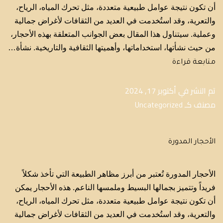
أن تكون نتيجة عوامل طبيعية متعددة، مثل تحرك المياه، الرياح،
والتعرية، وقد استُخدمت في العديد من الثقافات لأغراض جمالية
وعملية. سيتناول هذا المقال بعض الجوانب المتعلقة بهذه الأحجار،
من حيث نشأتها، استخداماتها، وأهميتها الثقافية والتاريخية. نشأة…
متابعة قراءة
تم النشر في
أكتوبر 17, 2024
مصنف كـ
Uncategorized
الأحجار المدورة
الأحجار المدورة تُعتبر من أبرز مظاهر الطبيعة التي تأخذ شكلاً
فريداً وتتميز بجمالها البسيط وملمسها الناعم. هذه الأحجار يمكن
أن تكون نتيجة عوامل طبيعية متعددة، مثل تحرك المياه، الرياح،
والتعرية، وقد استُخدمت في العديد من الثقافات لأغراض جمالية