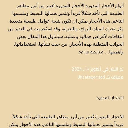
أنواع الأحجار المدورة الأحجار المدورة تُعتبر من أبرز مظاهر
الطبيعة التي تأخذ شكلاً فريداً وتتميز بجمالها البسيط وملمسها
الناعم. هذه الأحجار يمكن أن تكون نتيجة عوامل طبيعية متعددة،
مثل تحرك المياه، الرياح، والتعرية، وقد استُخدمت في العديد من
الثقافات لأغراض جمالية وعملية. سيتناول هذا المقال بعض
الجوانب المتعلقة بهذه الأحجار، من حيث نشأتها، استخداماتها،
وأهميتها…
متابعة قراءة
تم النشر في
أكتوبر 17, 2024
مصنف كـ
Uncategorized
الأحجار المدورة
الأحجار المدورة تُعتبر من أبرز مظاهر الطبيعة التي تأخذ شكلاً
فريداً وتتميز بجمالها البسيط وملمسها الناعم. هذه الأحجار يمكن