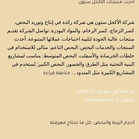
أحدث منتجات الأكحل ستون
شركة الأكحل ستون هي شركة رائدة في إنتاج وتوريد البحص،
كسر الزجاج، كسر الرخام، والمواد البودرة. تواصل الشركة تقديم
منتجات عالية الجودة لتلبية احتياجات عملائها المتنوعة. أحدث
المنتجات والخدمات البحص: البحص الناعم: مثالي للاستخدام في
خلطات الخرسانة والأسفلت. البحص المتوسط: مناسب لمشاريع
البنية التحتية مثل الطرق والجسور. البحص الكبير: يُستخدم في
المشاريع الكبيرة مثل السدود…
متابعة قراءة
تم النشر في
سبتمبر 21, 2024
مصنف كـ
Uncategorized
أحجار الزينة والبحص: كل ما تحتاج معرفته