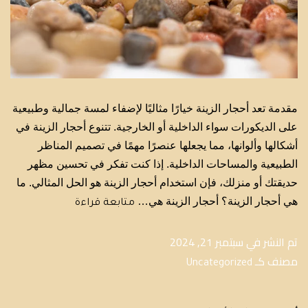
مقدمة تعد أحجار الزينة خيارًا مثاليًا لإضفاء لمسة جمالية وطبيعية
على الديكورات سواء الداخلية أو الخارجية. تتنوع أحجار الزينة في
أشكالها وألوانها، مما يجعلها عنصرًا مهمًا في تصميم المناظر
الطبيعية والمساحات الداخلية. إذا كنت تفكر في تحسين مظهر
حديقتك أو منزلك، فإن استخدام أحجار الزينة هو الحل المثالي. ما
هي أحجار الزينة؟ أحجار الزينة هي…
متابعة قراءة
تم النشر في
سبتمبر 21, 2024
مصنف كـ
Uncategorized